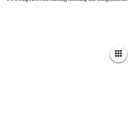
happylife - Coaching
& Achtsamkeit