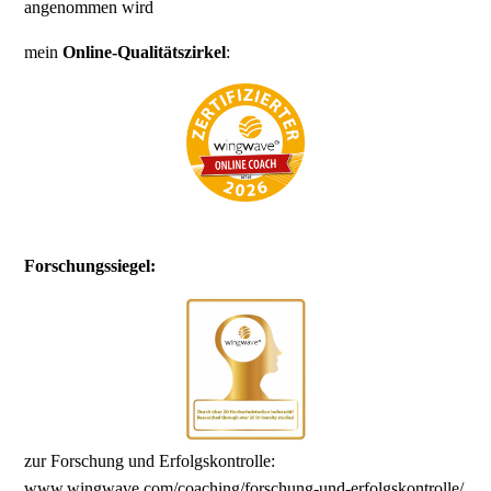
angenommen wird
mein
Online-Qualitätszirkel
:
Forschungssiegel:
zur Forschung und Erfolgskontrolle:
www.wingwave.com/coaching/forschung-und-erfolgskontrolle/